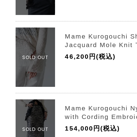
Mame Kurogouchi S
Jacquard Mole Knit 
46,200円(税込)
Mame Kurogouchi Ny
with Cording Embroi
154,000円(税込)