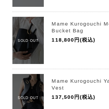
Mame Kurogouchi M
Bucket Bag
118,800円(税込)
Mame Kurogouchi Y
Vest
137,500円(税込)