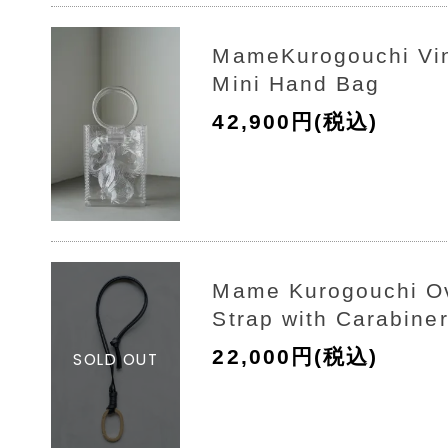
MameKurogouchi Vin
Mini Hand Bag
42,900円(税込)
Mame Kurogouchi Ov
Strap with Carabine
22,000円(税込)