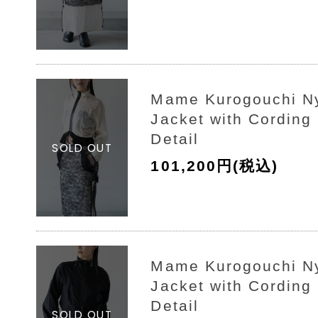
Mame Kurogouchi Ny
Jacket with Cording
Detail
101,200円(税込)
Mame Kurogouchi Ny
Jacket with Cording
Detail