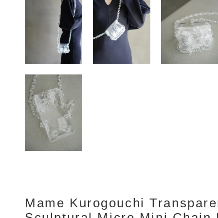
Mame Kurogouchi Transpare
Sculptural Micro Mini Chain