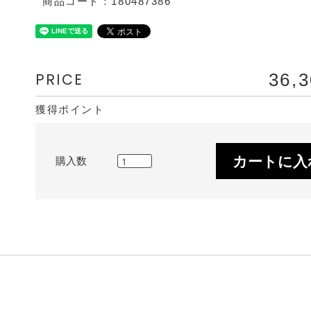
商品コード：180487386
PRICE
36,
獲得ポイント
カートに入
購入数