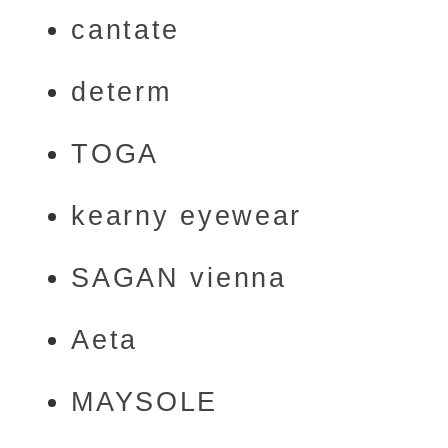
cantate
determ
TOGA
kearny eyewear
SAGAN vienna
Aeta
MAYSOLE