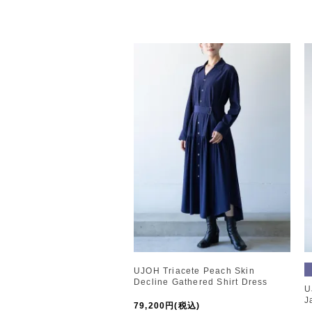
UJOH Triacete Peach Skin
Decline Gathered Shirt Dress
U
J
79,200円(税込)