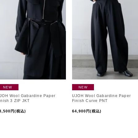
NEW
NEW
JOH Wool Gabardine Paper
UJOH Wool Gabardine Paper
inish 3 ZIP JKT
Finish Curve PNT
3,500円(税込)
64,900円(税込)