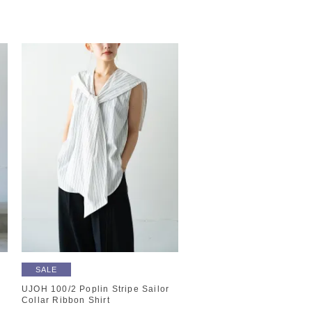
SALE
UJOH 100/2 Poplin Stripe Sailor
Collar Ribbon Shirt