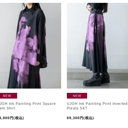
NEW
NEW
JOH Ink Painting Print Square
UJOH Ink Painting Print Inverted
em Shirt
Pleats SKT
4,900円(税込)
69,300円(税込)