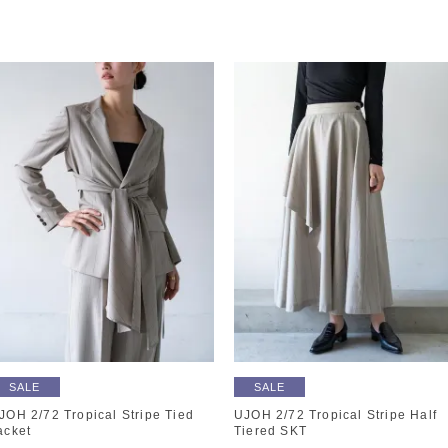
SALE
SALE
JOH 2/72 Tropical Stripe Tied
UJOH 2/72 Tropical Stripe Half
acket
Tiered SKT