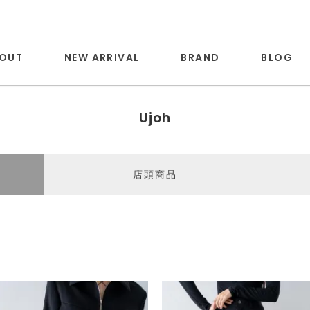
OUT
NEW ARRIVAL
BRAND
BLOG
Ujoh
店頭商品