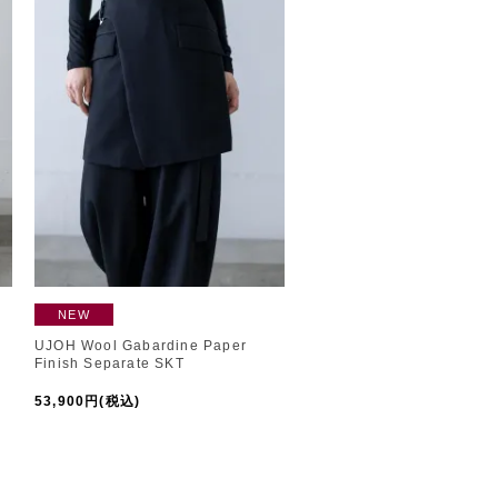
NEW
UJOH Wool Gabardine Paper
Finish Separate SKT
53,900円(税込)