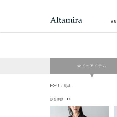
AB
全てのアイテム
HOME
Ujoh
該当件数：14