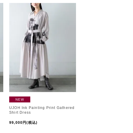
NEW
UJOH Ink Painting Print Gathered
Shirt Dress
99,000円(税込)