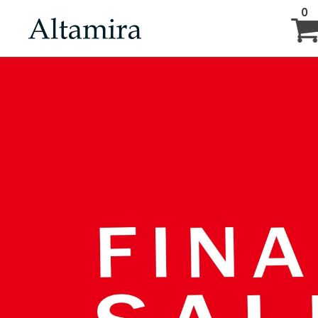
0
ABOUT
NEW ARRIVAL
BRAND
BLOG