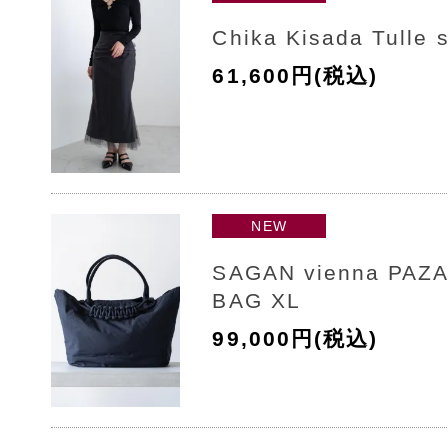
Chika Kisada Tulle s
61,600円(税込)
NEW
SAGAN vienna PAZ
BAG XL
99,000円(税込)