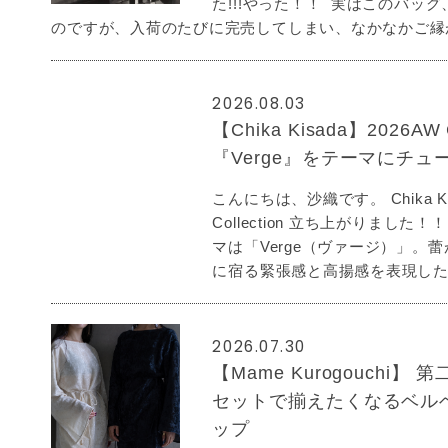
た!!!やった！！ 実はこのバッ
のですが、入荷のたびに完売してしまい、なかなかご縁が 
2026.08.03
【Chika Kisada】2026AW C
『Verge』をテーマにチ
こんにちは、沙織です。 Chika Kis
Collection 立ち上がりました
マは「Verge（ヴァージ）」。
に宿る緊張感と高揚感を表現したコ
2026.07.30
【Mame Kurogouchi】
セットで揃えたくなるベル
ップ