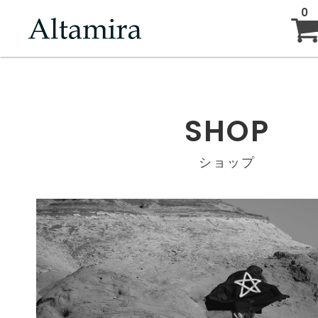
0
ABOUT
SHOP
NEW ARRIVAL
ショップ
BRAND
BLOG