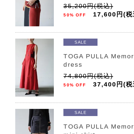
35,200円(税込)
17,600円(税
50% OFF
SALE
TOGA PULLA Memory
dress
74,800円(税込)
37,400円(税
50% OFF
SALE
TOGA PULLA Memory