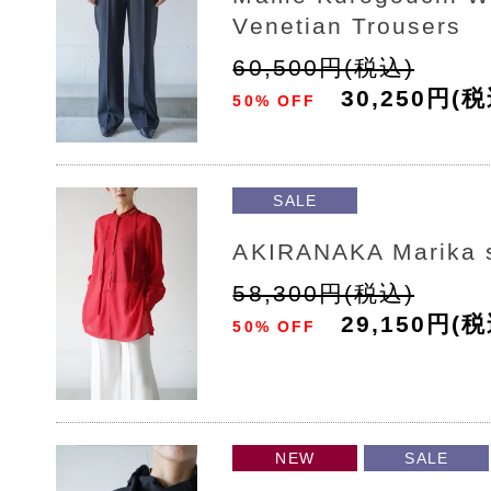
Venetian Trousers
60,500円(税込)
30,250円(税
50% OFF
SALE
AKIRANAKA Marika s
58,300円(税込)
29,150円(税
50% OFF
NEW
SALE