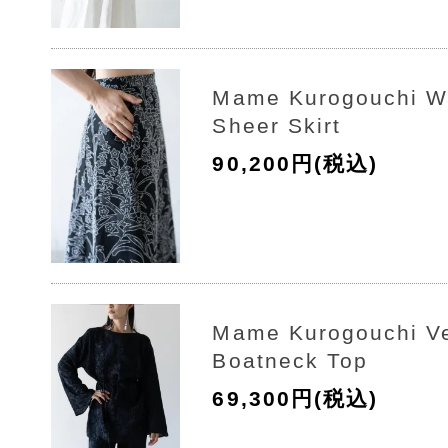
Mame Kurogouchi Wa
Sheer Skirt
90,200円(税込)
Mame Kurogouchi Ve
Boatneck Top
69,300円(税込)