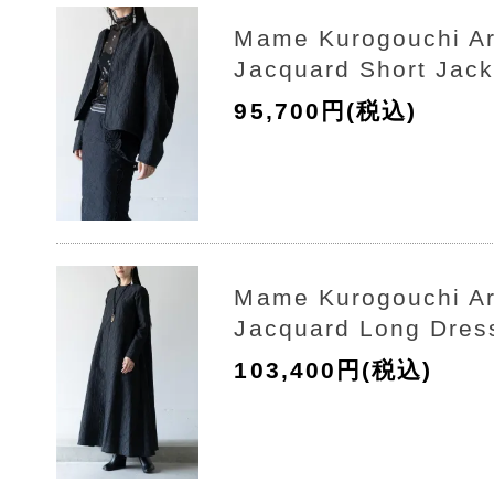
Mame Kurogouchi A
Jacquard Short Jack
95,700円(税込)
Mame Kurogouchi A
Jacquard Long Dres
103,400円(税込)