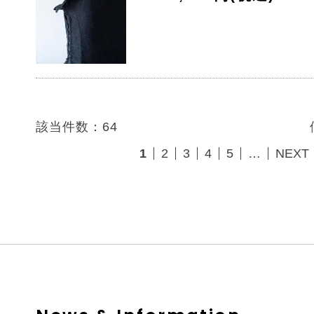
該当件数：64
1
2
3
4
5
…
NEXT