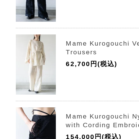
Mame Kurogouchi Ve
Trousers
62,700円(税込)
Mame Kurogouchi Ny
with Cording Embroi
154,000円(税込)