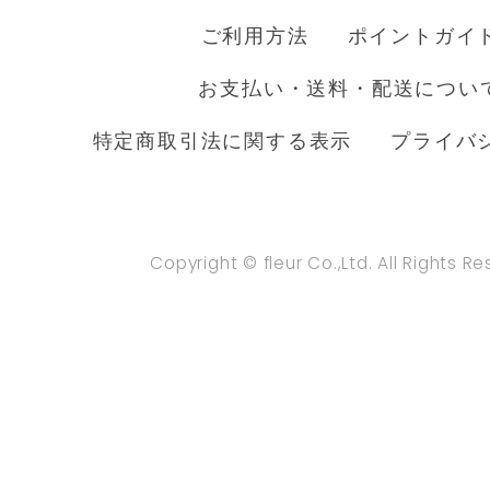
ご利用方法
ポイントガイ
お支払い・送料・配送につい
特定商取引法に関する表示
プライバ
Copyright © fleur Co.,Ltd. All Rights R