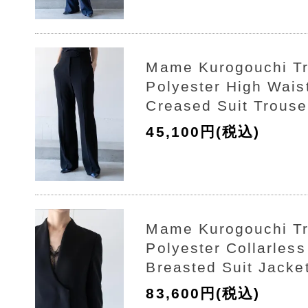
Mame Kurogouchi Tr
Polyester High Wais
Creased Suit Trouse
45,100円(税込)
Mame Kurogouchi Tr
Polyester Collarles
Breasted Suit Jacke
83,600円(税込)