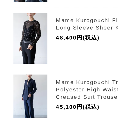
Mame Kurogouchi Flo
Long Sleeve Sheer K
48,400円(税込)
Mame Kurogouchi Tr
Polyester High Wais
Creased Suit Trouse
45,100円(税込)