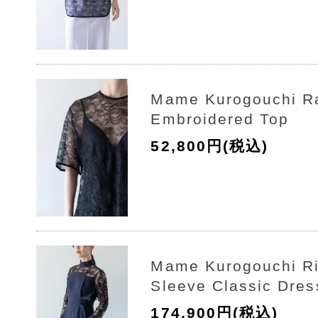
Mame Kurogouchi R
Embroidered Top
52,800円(税込)
Mame Kurogouchi Ri
Sleeve Classic Dres
174,900円(税込)