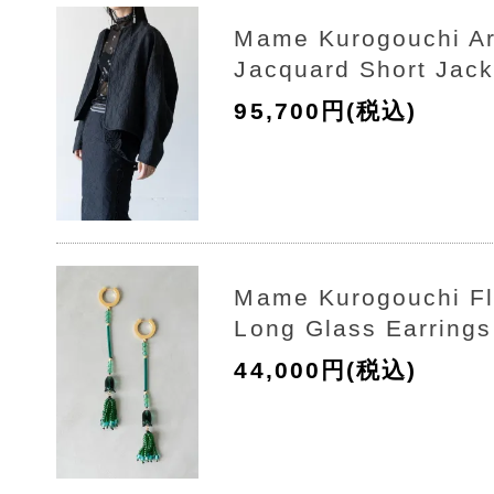
Mame Kurogouchi A
Jacquard Short Jack
95,700円(税込)
Mame Kurogouchi Flo
Long Glass Earrings
44,000円(税込)