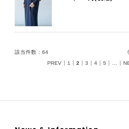
該当件数：64
PREV
1
2
3
4
5
…
N