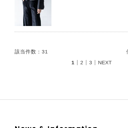
該当件数：31
1
2
3
NEXT