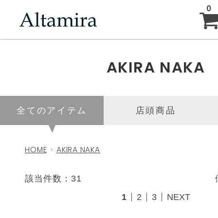
0
ABOUT
AKIRA NAKA
NEW ARRIVAL
全てのアイテム
店頭商品
BRAND
HOME
AKIRA NAKA
BLOG
該当件数：31
1
2
3
NEXT