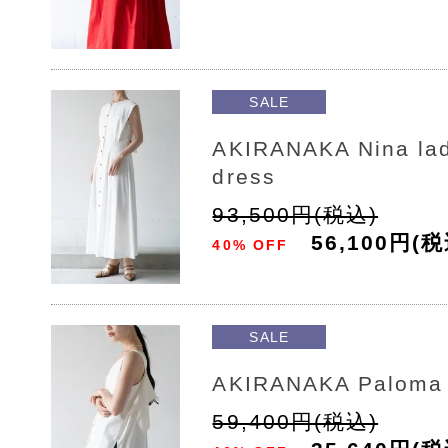
SALE
AKIRANAKA Nina lad
dress
93,500円(税込)
56,100円(税
40% OFF
SALE
AKIRANAKA Paloma 
59,400円(税込)