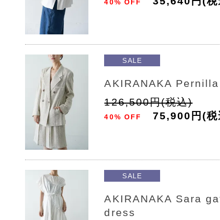
35,640円(税
40% OFF
SALE
AKIRANAKA Pernilla
126,500円(税込)
75,900円(税
40% OFF
SALE
AKIRANAKA Sara gat
dress