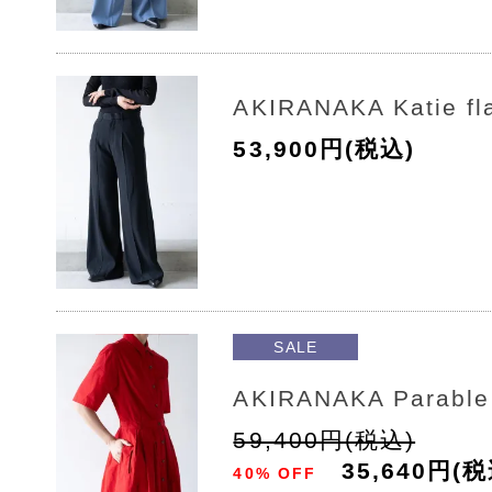
AKIRANAKA Katie fl
53,900円(税込)
SALE
AKIRANAKA Parable
59,400円(税込)
35,640円(税
40% OFF