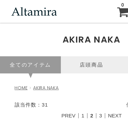
0
ABOUT
AKIRA NAKA
NEW ARRIVAL
全てのアイテム
店頭商品
BRAND
HOME
AKIRA NAKA
BLOG
該当件数：31
PREV
1
2
3
NEXT