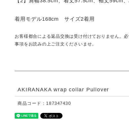
【2】肩幅38.5cm、着丈57.5cm、袖丈59cm
着用モデル168cm サイズ2着用
お客様都合による返品交換は受け付けておりません。必
事項をお読みの上ご注文くださいませ。
AKIRANAKA wrap collar Pullover
商品コード：187347430