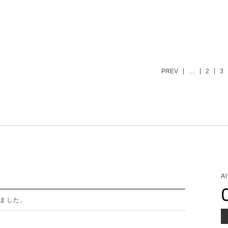
PREV
…
2
3
A
ました。