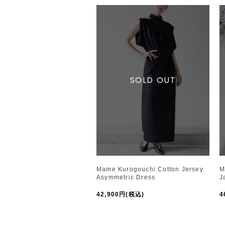
Mame Kurogouchi Cotton Jersey
M
Asymmetric Dress
J
42,900円(税込)
4