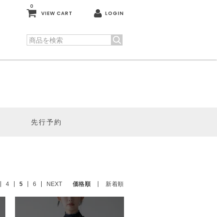
0
VIEW CART
LOGIN
先行予約
4
5
6
NEXT
価格順
新着順