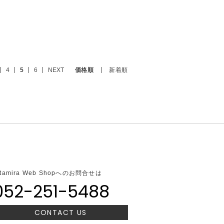
4
5
6
NEXT
価格順
新着順
ltamira Web Shopへのお問合せは
052-251-5488
CONTACT US