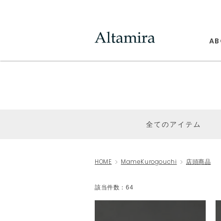
AB
全てのアイテム
HOME
MameKurogouchi
店頭商品
該当件数：64