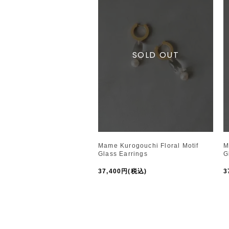
Mame Kurogouchi Floral Motif
M
Glass Earrings
G
37,400円(税込)
3