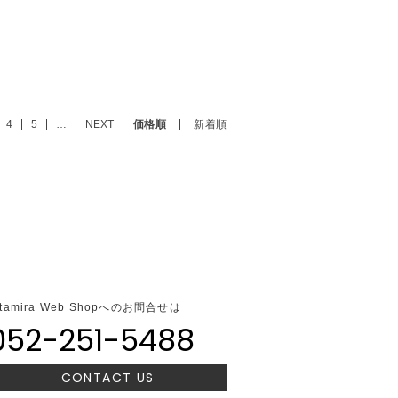
4
5
…
NEXT
価格順
新着順
ltamira Web Shopへのお問合せは
052-251-5488
CONTACT US