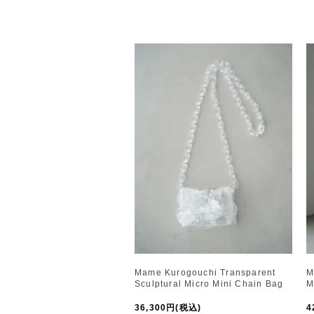
Mame Kurogouchi Transparent
M
Sculptural Micro Mini Chain Bag
M
36,300円(税込)
4