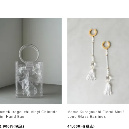
ameKurogouchi Vinyl Chloride
Mame Kurogouchi Floral Motif
ini Hand Bag
Long Glass Earrings
2,900円(税込)
44,000円(税込)