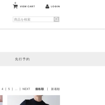
0
VIEW CART
LOGIN
先行予約
4
5
…
NEXT
価格順
新着順