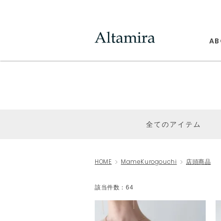
AB
全てのアイテム
HOME
MameKurogouchi
店頭商品
該当件数：64