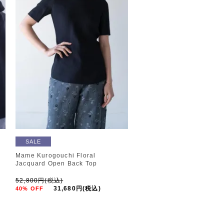
SALE
Mame Kurogouchi Floral
Jacquard Open Back Top
52,800円(税込)
31,680円(税込)
40% OFF