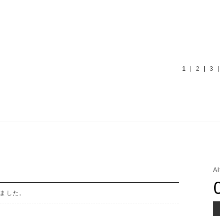
1
2
3
A
ました。