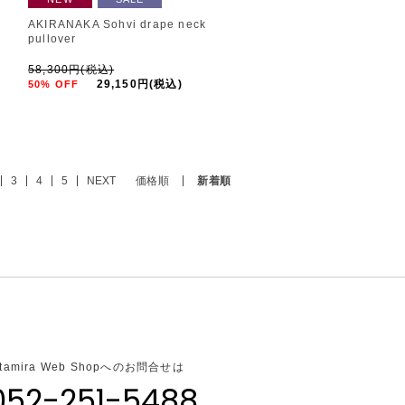
AKIRANAKA Sohvi drape neck
pullover
58,300円(税込)
29,150円(税込)
50% OFF
3
4
5
NEXT
価格順
新着順
ltamira Web Shopへのお問合せは
052-251-5488