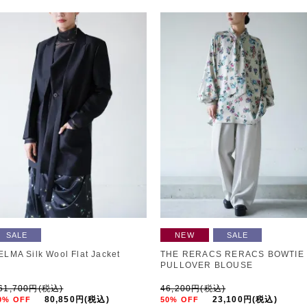
SALE
NEW
SALE
ELMA Silk Wool Flat Jacket
THE RERACS RERACS BOWTIE
PULLOVER BLOUSE
61,700円(税込)
46,200円(税込)
80,850円(税込)
23,100円(税込)
0% OFF
50% OFF