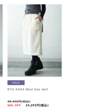
SALE
RYU KAGA Wool boa skirt
48,400円(税込)
24,200円(税込)
50% OFF