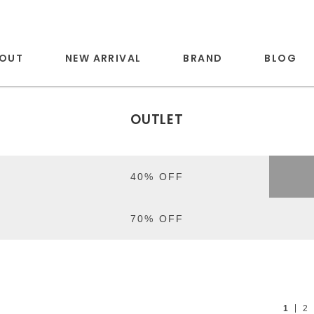
OUT
NEW ARRIVAL
BRAND
BLOG
OUTLET
40% OFF
70% OFF
1
2