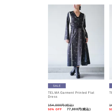
SALE
TELMA Garment Printed Flat
T
Dress
154,000円(税込)
1
77,000円(税込)
50% OFF
5