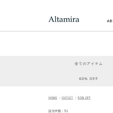
AB
全てのアイテム
60% OFF
HOME
OUTLET
50% OFF
該当件数：51