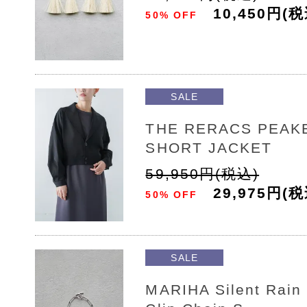
10,450円(税
50% OFF
SALE
THE RERACS PEAK
SHORT JACKET
59,950円(税込)
29,975円(税
50% OFF
SALE
MARIHA Silent Rain 