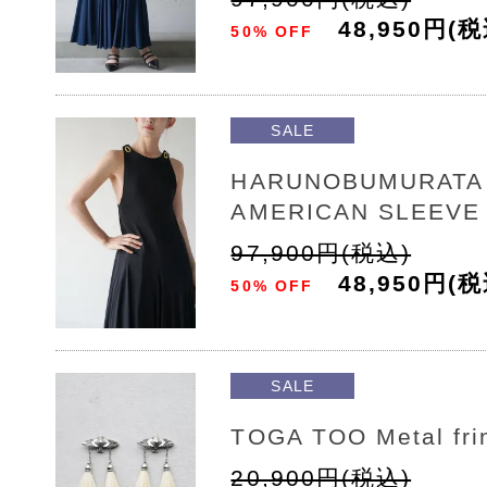
48,950円(税
50% OFF
SALE
HARUNOBUMURATA 
AMERICAN SLEEVE
97,900円(税込)
48,950円(税
50% OFF
SALE
TOGA TOO Metal fri
20,900円(税込)