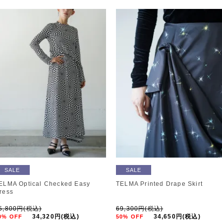
SALE
SALE
ELMA Optical Checked Easy
TELMA Printed Drape Skirt
ress
5,800円(税込)
69,300円(税込)
34,320円(税込)
34,650円(税込)
0% OFF
50% OFF