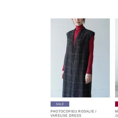
SALE
PHOTOCOPIEU ROSALIE /
M
VAREUSE DRESS
J