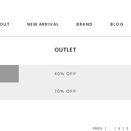
OUT
NEW ARRIVAL
BRAND
BLOG
OUTLET
40% OFF
70% OFF
PREV
…
4
5