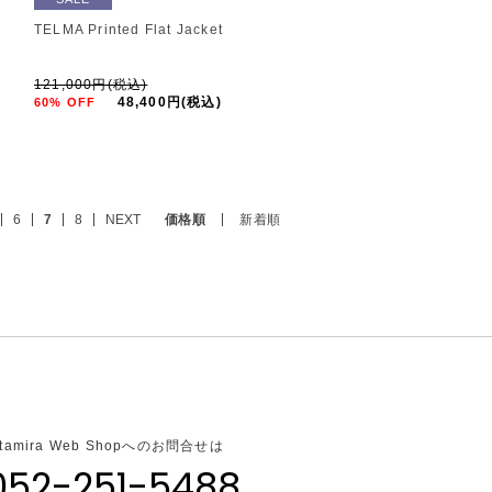
TELMA Printed Flat Jacket
121,000円(税込)
48,400円(税込)
60% OFF
6
7
8
NEXT
価格順
新着順
ltamira Web Shopへのお問合せは
052-251-5488