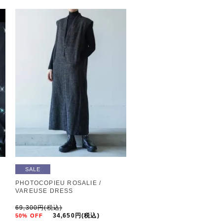
SALE
PHOTOCOPIEU ROSALIE /
VAREUSE DRESS
69,300円(税込)
34,650円(税込)
50% OFF