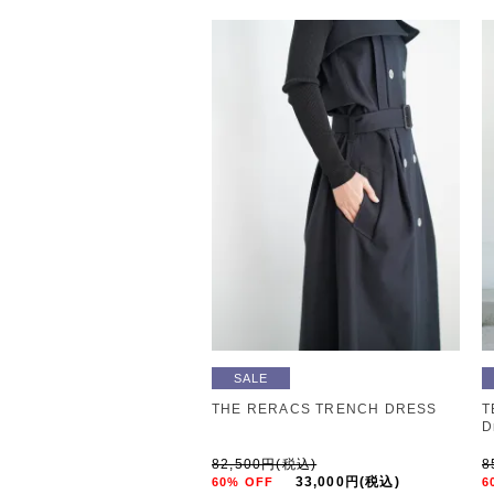
SALE
THE RERACS TRENCH DRESS
T
D
82,500円(税込)
8
33,000円(税込)
60% OFF
6