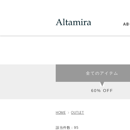
AB
全てのアイテム
60% OFF
HOME
OUTLET
該当件数：95