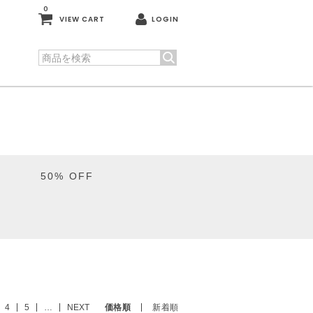
0
VIEW CART
LOGIN
50% OFF
4
5
…
NEXT
価格順
新着順