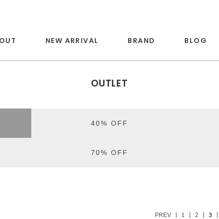
OUT
NEW ARRIVAL
BRAND
BLOG
OUTLET
40% OFF
70% OFF
PREV
1
2
3