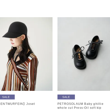
SALE
SALE
ENTWURFEIN】Joset
PETROSOLAUM Baby ghillie
whole cut Press-Oil soft kip