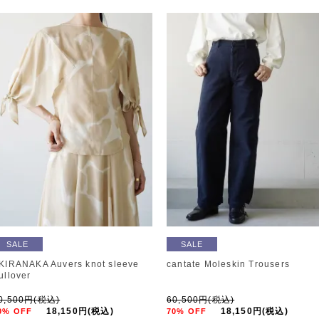
SALE
SALE
KIRANAKA Auvers knot sleeve
cantate Moleskin Trousers
ullover
0,500円(税込)
60,500円(税込)
18,150円(税込)
18,150円(税込)
0% OFF
70% OFF