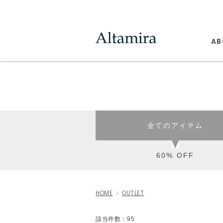
AB
全てのアイテム
60% OFF
HOME
OUTLET
該当件数：95