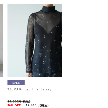
SALE
TELMA Printed Inner Jersey
39,600円(税込)
19,800円(税込)
50% OFF