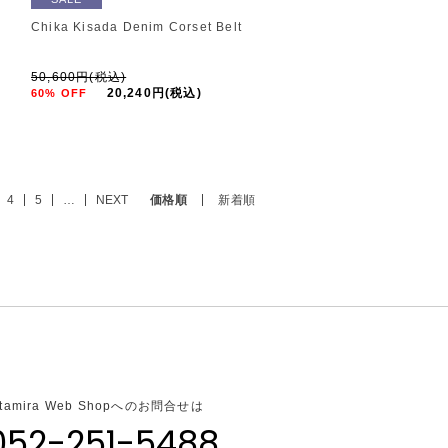
Chika Kisada Denim Corset Belt
50,600円(税込)
20,240円(税込)
60% OFF
4
5
…
NEXT
価格順
新着順
ltamira Web Shopへのお問合せは
052-251-5488