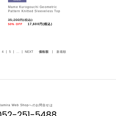
r
Mame Kurogouchi Geometric
Pattern Knitted Sleeveless Top
35,200円(税込)
17,600円(税込)
50% OFF
4
5
…
NEXT
価格順
新着順
ltamira Web Shopへのお問合せは
052-251-5488