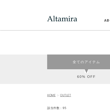
AB
全てのアイテム
60% OFF
HOME
OUTLET
該当件数：95