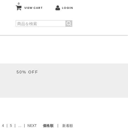
0
VIEW CART
LOGIN
50% OFF
4
5
…
NEXT
価格順
新着順