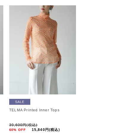
SALE
TELMA Printed Inner Tops
39,600円(税込)
15,840円(税込)
60% OFF