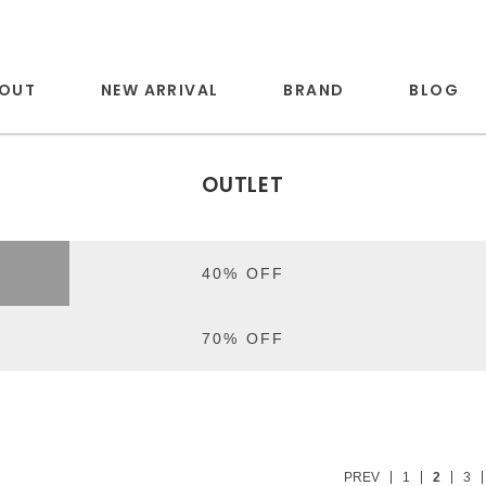
OUT
NEW ARRIVAL
BRAND
BLOG
OUTLET
40% OFF
70% OFF
PREV
1
2
3