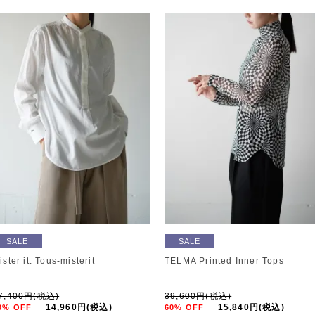
SALE
SALE
ister it. Tous-misterit
TELMA Printed Inner Tops
7,400円(税込)
39,600円(税込)
14,960円(税込)
15,840円(税込)
0% OFF
60% OFF