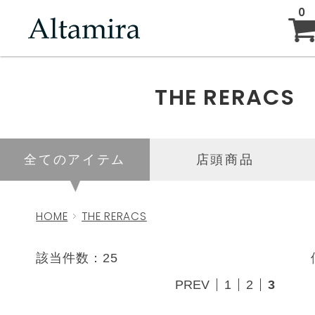
0
ABOUT
THE RERACS
NEW ARRIVAL
全てのアイテム
店頭商品
BRAND
HOME
THE RERACS
BLOG
該当件数：25
PREV
1
2
3