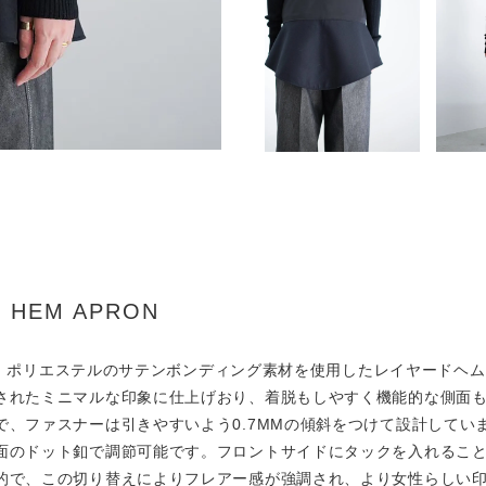
D HEM APRON
）から、ポリエステルのサテンボンディング素材を使用したレイヤード
されたミニマルな印象に仕上げおり、着脱もしやすく機能的な側面
で、ファスナーは引きやすいよう0.7MMの傾斜をつけて設計してい
面のドット釦で調節可能です。フロントサイドにタックを入れるこ
的で、この切り替えによりフレアー感が強調され、より女性らしい