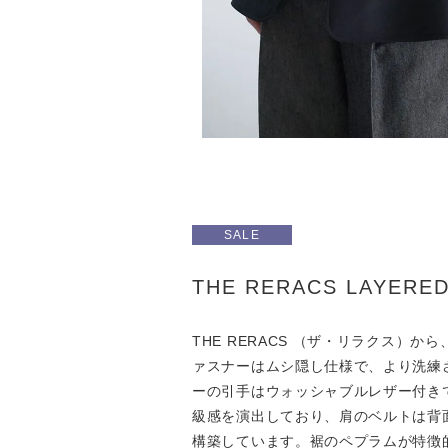
SALE
THE RERACS LAYERE
THE RERACS （ザ・リラクス
ァスナーはムシ隠し仕様で、より洗練
ーの引手はウォッシャブルレザー付き
級感を演出しており、肩のベルトは背
構築しています。裾のペプラムが特徴