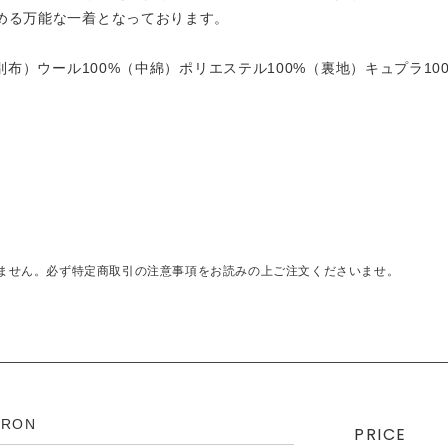
める万能な一着となっております。
別布）ウール100%（中綿）ポリエステル100%（裏地）キュプラ10
ません。必ず特定商取引の注意事項をお読みの上ご注文くださいませ。
PRON
PRICE