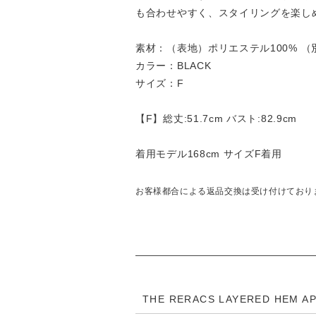
も合わせやすく、スタイリングを楽し
素材：（表地）ポリエステル100% （
カラー：BLACK
サイズ：F
【F】総丈:51.7cm バスト:82.9cm
着用モデル168cm サイズF着用
お客様都合による返品交換は受け付けており
THE RERACS LAYERED HEM A