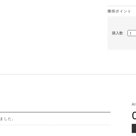
獲得ポイント
購入数
A
ました。