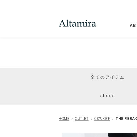
AB
全てのアイテム
shoes
HOME
OUTLET
60% OFF
THE RERA