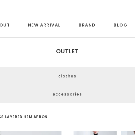
OUT
NEW ARRIVAL
BRAND
BLOG
OUTLET
clothes
accessories
CS LAYERED HEM APRON