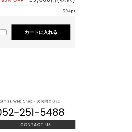
60% OFF
594pt
カートに入れる
ltamira Web Shopへのお問合せは
052-251-5488
CONTACT US