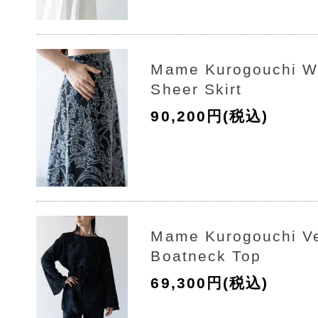
Mame Kurogouchi Wa
Sheer Skirt
90,200円(税込)
Mame Kurogouchi Ve
Boatneck Top
69,300円(税込)