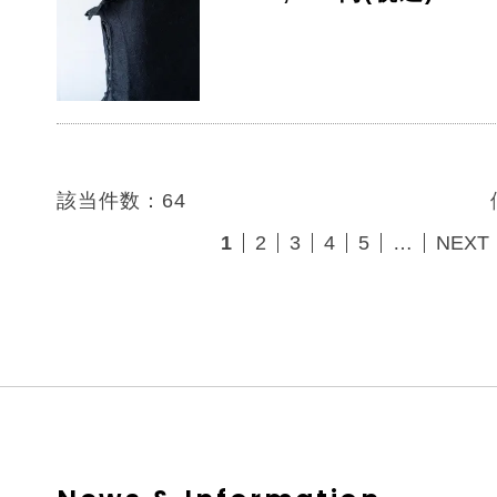
該当件数：64
1
2
3
4
5
…
NEXT