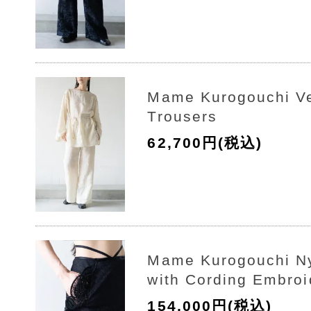
Mame Kurogouchi Ve
Trousers
62,700円(税込)
Mame Kurogouchi Ny
with Cording Embroi
154,000円(税込)