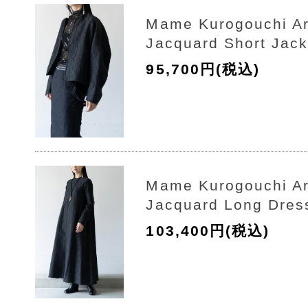
Mame Kurogouchi A
Jacquard Short Jack
95,700円(税込)
Mame Kurogouchi A
Jacquard Long Dres
103,400円(税込)