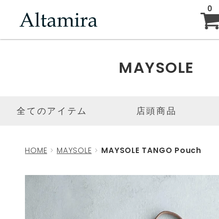
0
ABOUT
MAYSOLE
NEW ARRIVAL
全てのアイテム
店頭商品
BRAND
HOME
MAYSOLE
MAYSOLE TANGO Pouch
BLOG