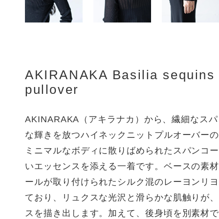
AKIRANAKA Basilia sequins 
pullover
AKINARAKA（アキラナカ）から、繊細なス
な輝きを放つハイネックニットプルオーバー
ミニマルなボディに散りばめられたスパンコ
いエッセンスを添える一着です。ベースの素
ールが取り付けられたシルク混のレーヨンリ
ており、リュクスな光沢と滑らかな肌触りが
スを描き出します。加えて、後身頃を別素材