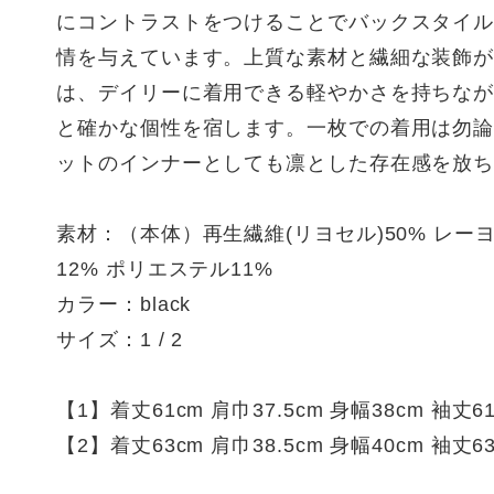
にコントラストをつけることでバックスタイ
情を与えています。上質な素材と繊細な装飾
は、デイリーに着用できる軽やかさを持ちな
と確かな個性を宿します。一枚での着用は勿
ットのインナーとしても凛とした存在感を放
素材：（本体）再生繊維(リヨセル)50% レーヨ
12% ポリエステル11%
カラー：black
サイズ：1 / 2
【1】着丈61cm 肩巾37.5cm 身幅38cm 袖丈61
【2】着丈63cm 肩巾38.5cm 身幅40cm 袖丈63