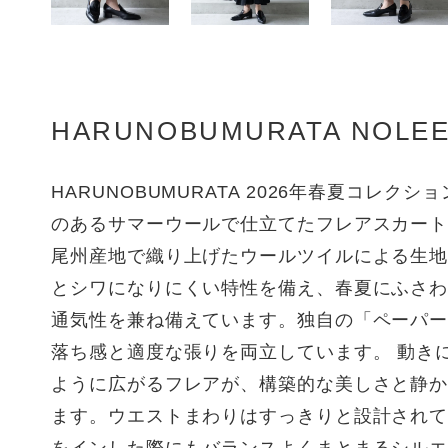
HARUNOBUMURATA NOLE
HARUNOBUMURATA 2026年春夏コレクシ
のあるサマーウールで仕立てたフレアスカー
尾州産地で織り上げたウールツイルによる生
とシワになりにくい特性を備え、春夏にふさ
通気性を兼ね備えています。独自の「ペーパ
落ち感と適度な張りを両立しています。 動き
ように広がるフレアが、構築的な美しさと静
ます。ウエストまわりはすっきりと設計され