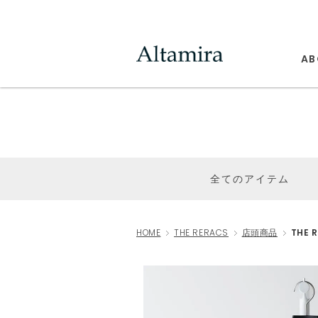
AB
全てのアイテム
HOME
THE RERACS
店頭商品
THE 