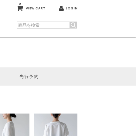
0
VIEW CART
LOGIN
先行予約