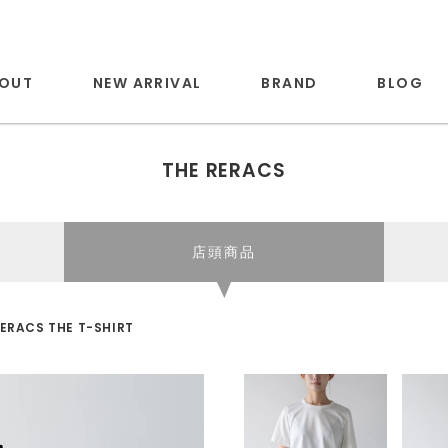
OUT
NEW ARRIVAL
BRAND
BLOG
THE RERACS
店頭商品
RERACS THE T-SHIRT