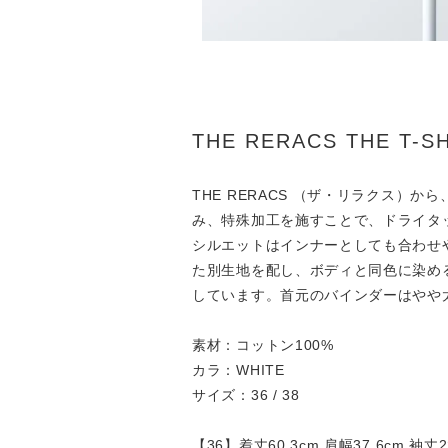
THE RERACS THE T-S
THE RERACS （ザ・リラクス）
み、特殊加工を施すことで、ドライタ
シルエットはインナーとしても合わせ
た別生地を配し、ボディと同色に染め
しています。首元のバインダーはやや
素材：コットン100%
カラ：WHITE
サイズ：36 / 38
【36】着丈60.3cm 肩幅37.6cm 袖丈