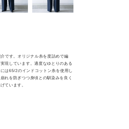
のご紹介です。オリジナル糸を度詰めで編
を実現しています。適度なゆとりのある
は65/2のインドコットン糸を使用し
型崩れを防ぎつつ身頃との馴染みを良く
上げています。