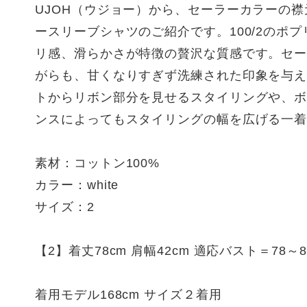
UJOH（ウジョー）から、セーラーカラーの
ースリーブシャツのご紹介です。100/2のポ
リ感、滑らかさが特徴の贅沢な質感です。セ
がらも、甘くなりすぎず洗練された印象を与
トからリボン部分を見せるスタイリングや、
ンスによってもスタイリングの幅を広げる一
素材：コットン100%
カラー：white
サイズ：2
【2】着丈78cm 肩幅42cm 適応バスト＝78～8
着用モデル168cm サイズ２着用