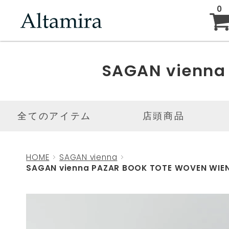
0
ABOUT
SAGAN vienna
NEW ARRIVAL
全てのアイテム
店頭商品
BRAND
HOME
SAGAN vienna
SAGAN vienna PAZAR BOOK TOTE WOVEN WIEN
BLOG