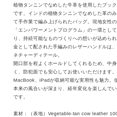
植物タンニンでなめした牛革を使用したブッ
です。インドの植物タンニンでなめした革の
て手作業で編み上げられたバッグ。現地女性
「エンパワーメントプログラム」の一環とし
り、持続可能なものづくりへの想いが込めら
金として配された手編みのレザーハンドルは
ネチャーディテール。
開口部を程よくホールドしてくれるため、中
く、防犯面でも安心してお使いいただけます。
MacBook、iPadが収納可能な実用性も魅力
本来の風合いが深まり、経年変化を楽しんで
です。
素材：（表地）Vegetable-tan cow leather 10