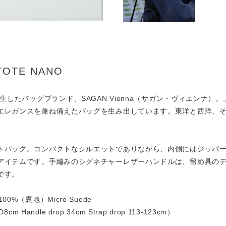
 TOTE NANO
生したバッグブランド、SAGAN Vienna（サガン・ヴィエンナ
エレガンスを兼ね備えたバッグを生み出しています。東洋と西洋、
トバッグ。コンパクトなシルエットでありながら、内側にはジッパ
アイテムです。手編みのシグネチャーレザーハンドルは、留め具の
です。
 100%（裏地）Micro Suede
m Handle drop 34cm Strap drop 113-123cm）