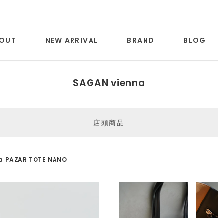
OUT
NEW ARRIVAL
BRAND
BLOG
SAGAN vienna
店頭商品
a PAZAR TOTE NANO