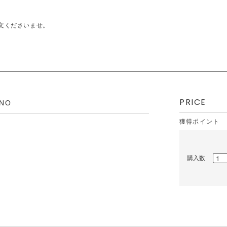
文くださいませ。
PRICE
ANO
獲得ポイント
購入数