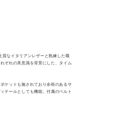
）。上質なイタリアンレザーと熟練した職
それぞれの美意識を背景にした、タイム
ーポケットも施されており余裕のあるサ
ディテールとしても機能。付属のベルト