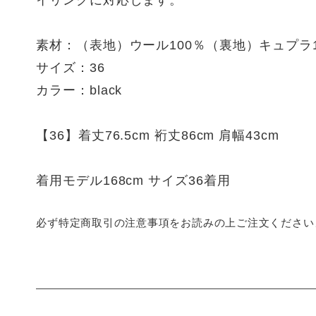
イリングに対応します。
素材：（表地）ウール100％（裏地）キュプラ1
サイズ：36
カラー：black
【36】着丈76.5cm 裄丈86cm 肩幅43cm
着用モデル168cm サイズ36着用
必ず特定商取引の注意事項をお読みの上ご注文ください