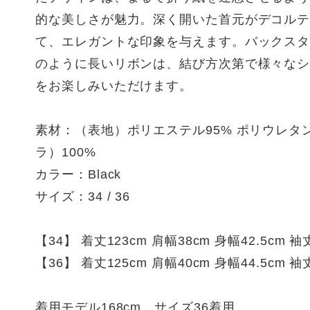
的な美しさが魅力。深く開いた首元がデコル
て、エレガントな印象を与えます。バックス
のように長いリボンは、結び方次第で様々な
をお楽しみいただけます。
素材：（表地）ポリエステル95% ポリウレタ
ラ）100%
カラー：Black
サイズ：34 / 36
【34】 着丈123cm 肩幅38cm 身幅42.5cm 袖
【36】 着丈125cm 肩幅40cm 身幅44.5cm 袖
着用モデル168cm サイズ36着用