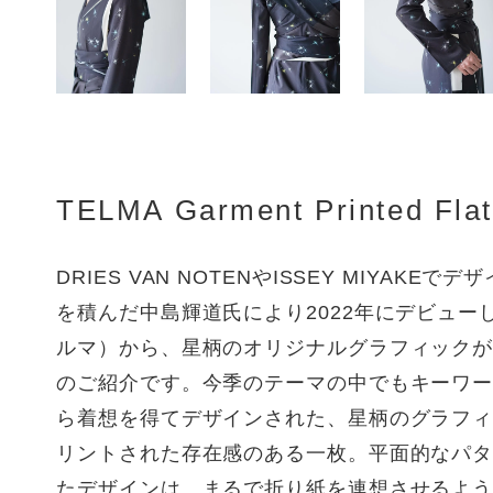
TELMA Garment Printed Flat
DRIES VAN NOTENやISSEY MIYAKE
を積んだ中島輝道氏により2022年にデビューし
ルマ）から、星柄のオリジナルグラフィック
のご紹介です。今季のテーマの中でもキーワー
ら着想を得てデザインされた、星柄のグラフ
リントされた存在感のある一枚。平面的なパ
たデザインは、まるで折り紙を連想させるよ