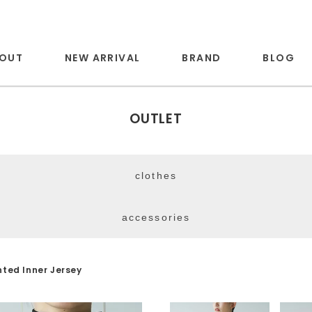
OUT
NEW ARRIVAL
BRAND
BLOG
OUTLET
clothes
accessories
nted Inner Jersey