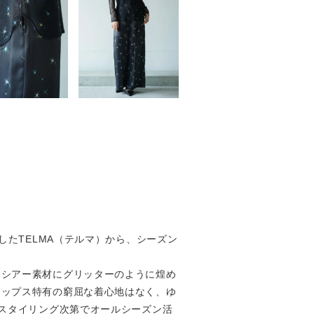
ューしたTELMA（テルマ）から、シーズン
るシアー素材にグリッターのように煌め
トップス特有の窮屈な着心地はなく、ゆ
はスタイリング次第でオールシーズン活