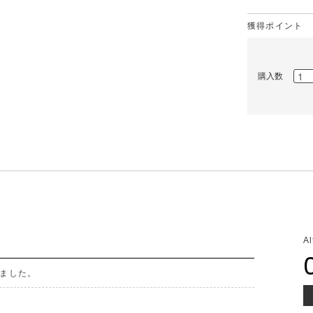
獲得ポイント
購入数
A
ました。