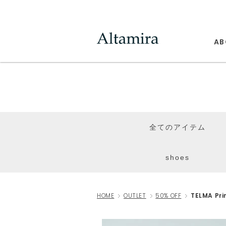
AB
全てのアイテム
shoes
HOME
OUTLET
50% OFF
TELMA Pri