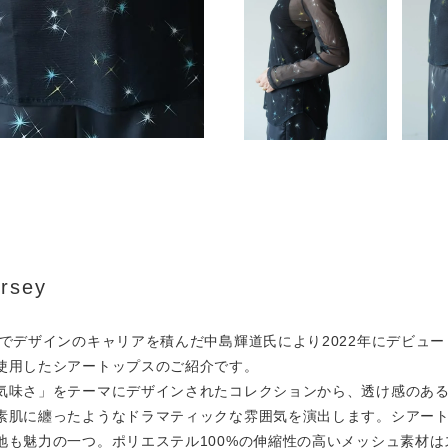
ersey
 MIYAKEでデザインのキャリアを積んだ中島輝道氏により2022年にデビ
使用したシアートップスのご紹介です。
気味さ」をテーマにデザインされたコレクションから、透け感のあ
素肌に纏ったようなドラマティックな雰囲気を演出します。シアー
地も魅力の一つ。ポリエステル100%の伸縮性の高いメッシュ素材