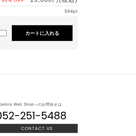
50% OFF
594pt
カートに入れる
ltamira Web Shopへのお問合せは
052-251-5488
CONTACT US