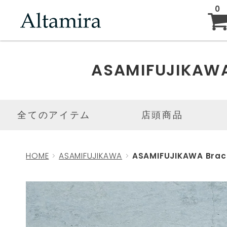
0
ABOUT
ASAMIFUJIKAW
NEW ARRIVAL
全てのアイテム
店頭商品
BRAND
HOME
ASAMIFUJIKAWA
ASAMIFUJIKAWA Brac
BLOG