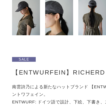
SALE
【ENTWURFEIN】RICHERD 
南雲詩乃による新たなハットブランド 【ENTWU
ントワフェイン。
ENTWURF: ドイツ語で設計、下絵、下書き