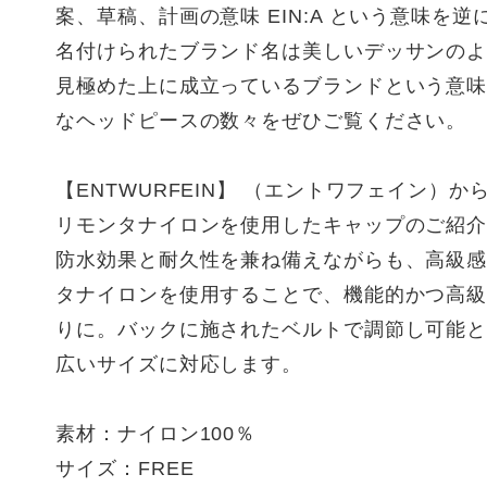
案、草稿、計画の意味 EIN:A という意味を
名付けられたブランド名は美しいデッサンの
見極めた上に成立っているブランドという意
なヘッドピースの数々をぜひご覧ください。
【ENTWURFEIN】 （エントワフェイン）
リモンタナイロンを使用したキャップのご紹
防⽔効果と耐久性を兼ね備えながらも、⾼級
タナイロンを使⽤することで、機能的かつ⾼
りに。バックに施されたベルトで調節し可能
広いサイズに対応します。
素材：ナイロン100％
サイズ：FREE