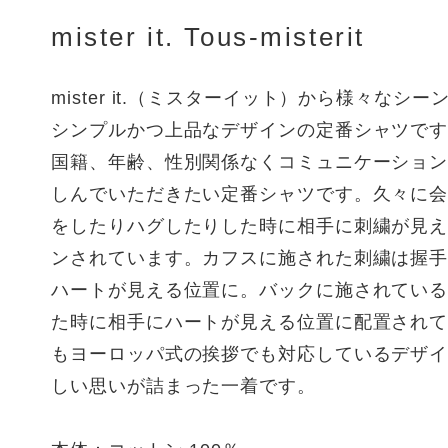
mister it. Tous-misterit
mister it.（ミスターイット）から様々なシ
シンプルかつ上品なデザインの定番シャツで
国籍、年齢、性別関係なくコミュニケーショ
しんでいただきたい定番シャツです。久々に
をしたりハグしたりした時に相手に刺繍が見
ンされています。カフスに施された刺繍は握
ハートが見える位置に。バックに施されてい
た時に相手にハートが見える位置に配置され
もヨーロッパ式の挨拶でも対応しているデザ
しい思いが詰まった一着です。