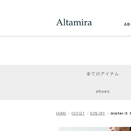
AB
全てのアイテム
shoes
HOME
OUTLET
60% OFF
mister it. 