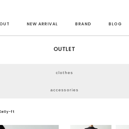
OUT
NEW ARRIVAL
BRAND
BLOG
OUTLET
clothes
accessories
Kelly-ft