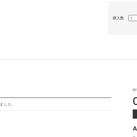
購入数
A
ました。
A