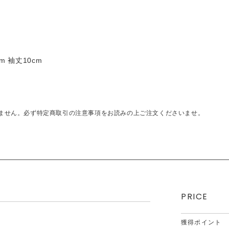
m 袖丈10cm
ません。必ず特定商取引の注意事項をお読みの上ご注文くださいませ。
PRICE
獲得ポイント