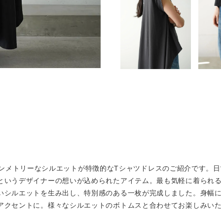
からアシンメトリーなシルエットが特徴的なTシャツドレスのご紹介です
というデザイナーの想いが込められたアイテム。最も気軽に着られる
いシルエットを生み出し、特別感のある一枚が完成しました。身幅
アクセントに。様々なシルエットのボトムスと合わせてお楽しみい