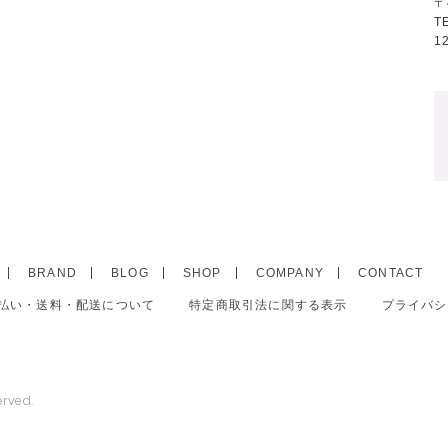
〒
T
1
BRAND
BLOG
SHOP
COMPANY
CONTACT
払い・送料・配送について
特定商取引法に関する表示
プライバシ
erved.