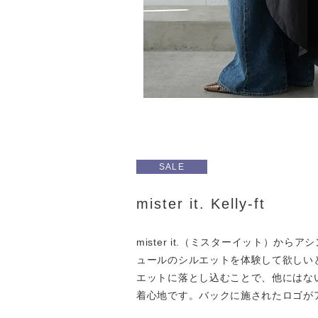
SALE
mister it. Kelly-ft
mister it.（ミスターイット）
ュールのシルエットを体験して欲しい
エットに落とし込むことで、他にはな
着心地です。バックに施されたロゴが