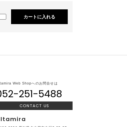
カートに入れる
ltamira Web Shopへのお問合せは
052-251-5488
CONTACT US
ltamira