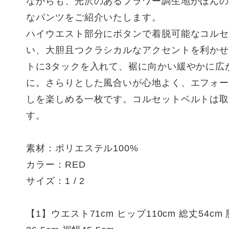
ながらも、光沢のあるフラワー調生地がほん
なパンツをご紹介いたします。
ハイウエスト部分にボタンで着脱可能なコル
い、大胆且つクラシカルなアクセントを利か
トに3タックを入れて、裾に向かい緩やかに広
に。さらりとした風合いが心地よく、エフォ
しを楽しめる一枚です。コルセットベルトは
す。
素材：ポリエステル100%
カラー：RED
サイズ：1 / 2
【1】ウエスト71cm ヒップ110cm 総丈54cm 