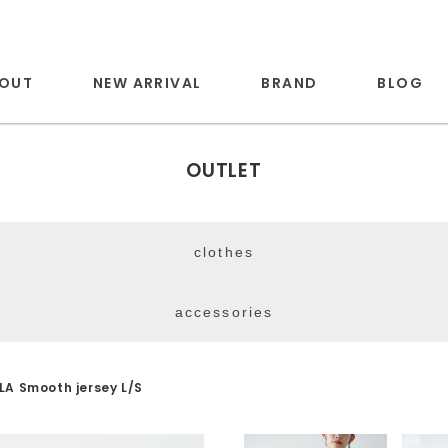
OUT
NEW ARRIVAL
BRAND
BLOG
OUTLET
clothes
accessories
A Smooth jersey L/S