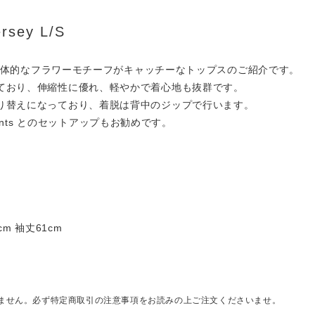
rsey L/S
から立体的なフラワーモチーフがキャッチーなトップスのご紹介です。
ており、伸縮性に優れ、軽やかで着心地も抜群です。
り替えになっており、着脱は背中のジップで行います。
 pants とのセットアップもお勧めです。
cm 袖丈61cm
ません。必ず特定商取引の注意事項をお読みの上ご注文くださいませ。