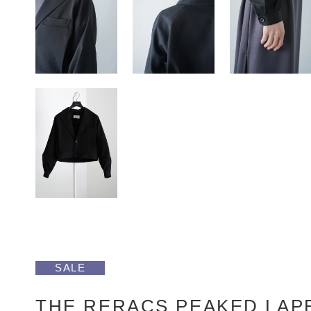
SALE
THE RERACS PEAKED LAP