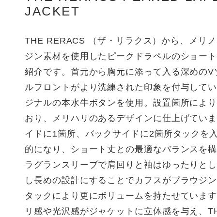
JACKET
THE RERACS （ザ・リラクス）から、メリ
ジン素材を使用したピークドラペルのショー
紹介です。首元から胸元に添って入る深めのV
ルフロントがより洗練された印象を付与して
ジナルの本水牛ボタンを使用。設置箇所によ
おり、メリハリのあるデザインに仕上げてい
イドに1箇所、バックサイドに2箇所タックを
的になり、ショート丈との最適なバランスを
ラグランスリーブで肩回りと袖はゆったりと
し長めの設計にすることでカフスがブラウジ
タックにより更にボリュームを持たせていま
リ感や光沢感がジャケットに立体感を与え、THE