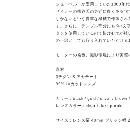
シューベルトが愛用していた1800年代
ザイナーの熊谷氏の身近に多くある”K”
しかないという貴重な機械で作製され
す。さらに、テンプル部分にもKの文
タンを使用しているので掛け心地が軽
の一部としても取り入れていただける
モニターの発色、撮影環境により実際
素材
βチタン & アセテート
99%UVカットレンズ
カラー：black / gold / silver / brown /
レンズカラー：clear / dark purple
サイズ：レンズ幅 48mm ブリッジ幅 2