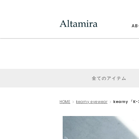
AB
全てのアイテム
HOME
kearny eyewear
kearny 「K