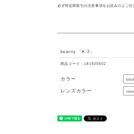
必ず特定商取引の注意事項をお読みの上ご注
kearny 「K-3」
商品コード：181925602
カラー
レンズカラー