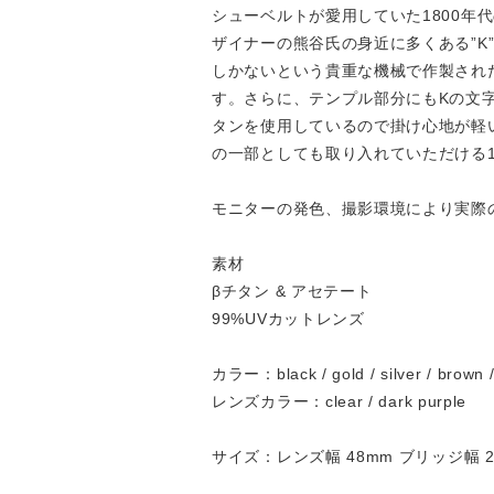
シューベルトが愛用していた1800年代
ザイナーの熊谷氏の身近に多くある”K”
しかないという貴重な機械で作製され
す。さらに、テンプル部分にもKの文
タンを使用しているので掛け心地が軽
の一部としても取り入れていただける
モニターの発色、撮影環境により実際
素材
βチタン & アセテート
99%UVカットレンズ
カラー：black / gold / silver / brown /
レンズカラー：clear / dark purple
サイズ：レンズ幅 48mm ブリッジ幅 2