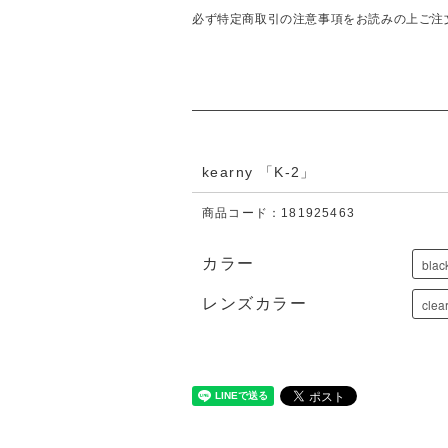
必ず特定商取引の注意事項をお読みの上ご注
kearny 「K-2」
商品コード：181925463
カラー
レンズカラー