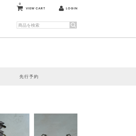
0
VIEW CART
LOGIN
先行予約