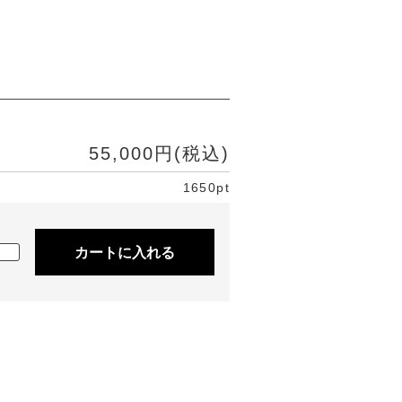
55,000円(税込)
1650pt
カートに入れる