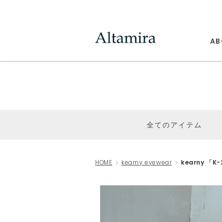
AB
全てのアイテム
HOME
kearny eyewear
kearny 「K