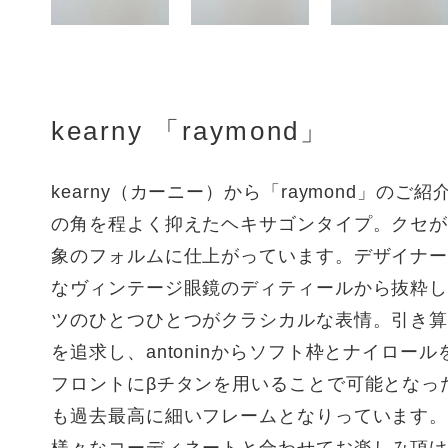
kearny 「raymond」
kearny（カーニー）から「raymond」のご
の角を程よく抑えたヘキサゴンタイプ。クセ
象のフォルムに仕上がっています。デザイナ
なヴィンテージ眼鏡のディティールから抜粋
ツのひとつひとつがクラシカルな表情。引き
を追求し、antoninからソフト枠とナイロー
フロントにβチタンを用いることで可能となったk
も過去最高に細いフレームとなりっています