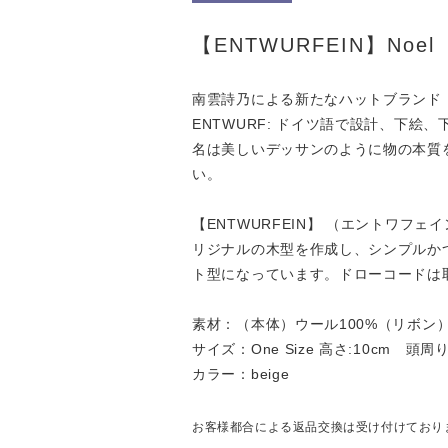
【ENTWURFEIN】Noel
南雲詩乃による新たなハットブランド 【
ENTWURF: ドイツ語で設計、下絵
名は美しいデッサンのように物の本質
い。
【ENTWURFEIN】 （エントワフ
リジナルの木型を作成し、シンプルか
ト型になっています。ドローコードは
素材：（本体）ウール100%（リボン
サイズ：One Size 高さ:10cm 頭周り:
カラー：beige
お客様都合による返品交換は受け付けており