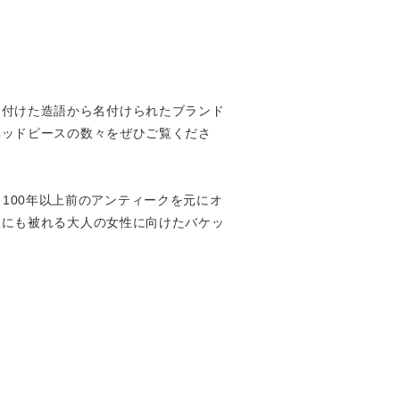
逆に付けた造語から名付けられたブランド
ヘッドピースの数々をぜひご覧くださ
 100年以上前のアンティークを元にオ
ドにも被れる大人の女性に向けたバケッ