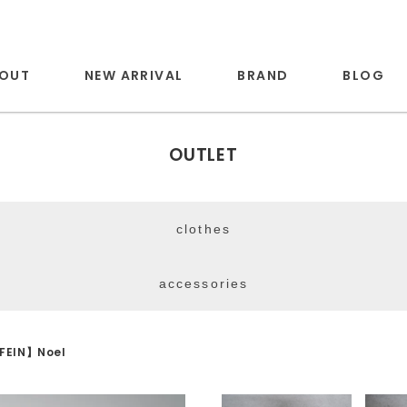
OUT
NEW ARRIVAL
BRAND
BLOG
OUTLET
clothes
accessories
FEIN】Noel