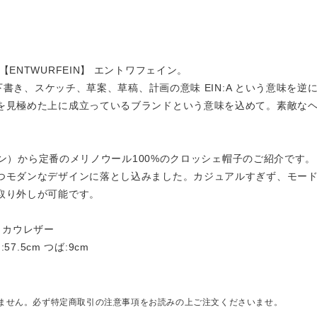
ENTWURFEIN】 エントワフェイン。
、下書き、スケッチ、草案、草稿、計画の意味 EIN:A という意味を
を見極めた上に成立っているブランドという意味を込めて。素敵な
ェイン）から定番のメリノウール100%のクロッシェ帽子のご紹介です。
つモダンなデザインに落とし込みました。カジュアルすぎず、モー
取り外しが可能です。
）カウレザー
57.5cm つば:9cm
ません。必ず特定商取引の注意事項をお読みの上ご注文くださいませ。