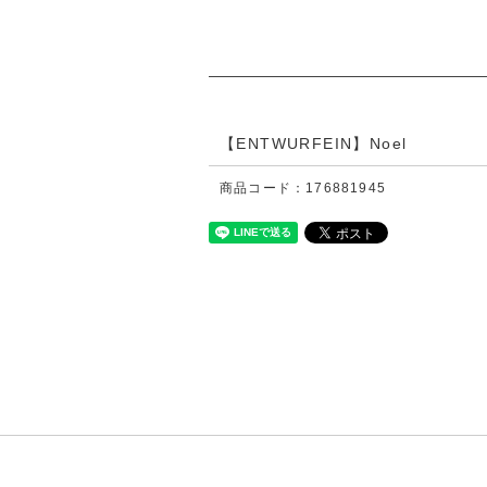
【ENTWURFEIN】Noel
商品コード：176881945