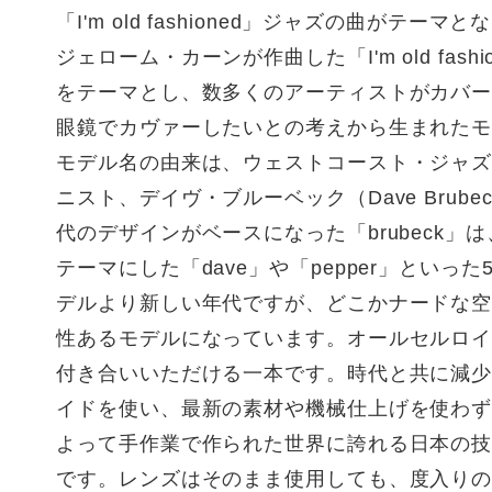
「I'm old fashioned」ジャズの曲がテーマ
ジェローム・カーンが作曲した「I'm old fash
をテーマとし、数多くのアーティストがカバ
眼鏡でカヴァーしたいとの考えから生まれた
モデル名の由来は、ウェストコースト・ジャ
ニスト、デイヴ・ブルーベック（Dave Brube
代のデザインがベースになった「brubeck」
テーマにした「dave」や「pepper」といった5
デルより新しい年代ですが、どこかナードな
性あるモデルになっています。オールセルロ
付き合いいただける一本です。時代と共に減
イドを使い、最新の素材や機械仕上げを使わ
よって手作業で作られた世界に誇れる日本の
です。レンズはそのまま使用しても、度入り