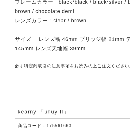
フレームカラー：black*black / black*silver / bla
brown / chocolate demi
レンズカラー：clear / brown
サイズ： レンズ幅 46mm ブリッジ幅 21mm
145mm レンズ天地幅 39mm
必ず特定商取引の注意事項をお読みの上ご注文ください
kearny 「uhuy II」
商品コード：175561663