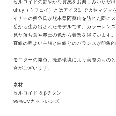
セルロイドの艶やかな質感をお楽しみいただ
uhuy（ウフュイ）とはアイヌ語で火やマグマ
イナーの熊谷氏が熊本県阿蘇山を訪れた際に
岳から生み出されたモデルです。カラーレン
見た落ち葉や赤土の色から着想を得ています
直線の程よい主張と曲線とのバランスが印象
モニターの発色、撮影環境により実際のもの
合がございます。
素材
セルロイド & βチタン
99%UVカットレンズ