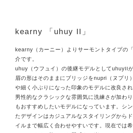
kearny 「uhuy II」
kearny（カーニー）よりサーモントタイプの「u
介です。
uhuy（ウフュイ）の後継モデルとしてuhuyI
眉の形はそのままにブリッジをnupri（ヌプ
や細く小ぶりになった印象のモデルに改良された
男性的なクラシックな雰囲気に洗練さが加わ
もおすすめしたいモデルになっています。シ
たデザインはカジュアルなスタイリングから
イルまで幅広く合わせやすいです。現在では