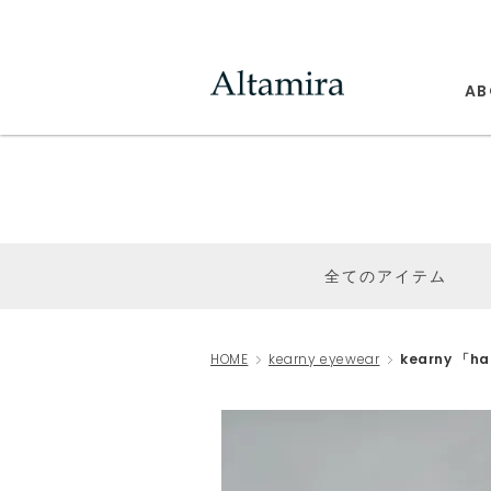
AB
全てのアイテム
HOME
kearny eyewear
kearny 「h