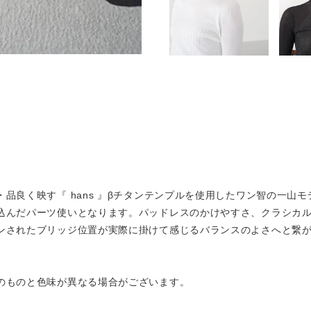
品良く映す『 hans 』βチタンテンプルを使用したワン智の一山
込んだパーツ使いとなります。パッドレスのかけやすさ、クラシカ
ンされたブリッジ位置が実際に掛けて感じるバランスのよさへと繋
。
のものと色味が異なる場合がございます。