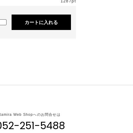
1287pt
カートに入れる
ltamira Web Shopへのお問合せは
052-251-5488