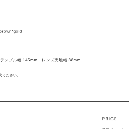
 brown*gold
 テンプル幅 145mm レンズ天地幅 38mm
文ください。
PRICE