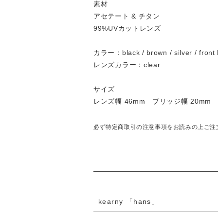
素材
アセテート & チタン
99%UVカットレンズ
カラー：black / brown / silver / front
レンズカラー：clear
サイズ
レンズ幅 46mm ブリッジ幅 20mm
必ず特定商取引の注意事項をお読みの上ご注
kearny 「hans」