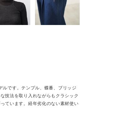
モデルです。テンプル、蝶番、ブリッジ
ルな技法を取り入れながらもクラシック
がっています。経年劣化のない素材使い