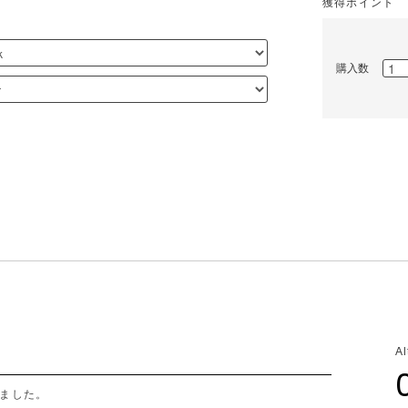
獲得ポイント
購入数
A
ました。