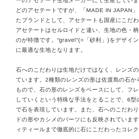
一のアセテート生地メーカーにて生産してい
どのアセテートですが、「MADE IN JAPA
たブランドとして、アセテートも国産にこだ
アセテートはセルロイドと違い、生地の色・
のが特徴です。"gravel"(=「砂利」)をデザ
に最適な生地となります。
石へのこだわりは生地だけではなく、レンズ
ています。2種類のレンズの形は佐渡島の石か
もので、石の形のレンズをベースにして、フ
していくという特殊な手法をとることで、6型
で石を表現しています。また、石へのこだわ
ドの形やカシメのパーツにも反映されています。”g
ィティールまで徹底的に石にこだわったコレ