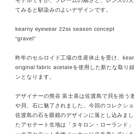
モデルですが、フレームの細さと、レンズの
てみると馴染みのよいデザインです。
kearny eyewear 22ss season concept
“gravel”
昨年のセルロイド工場の生産休止を受け、kear
original fabric acetateを使用した新た
ンとなります。
デザイナーの熊谷 富士喜は佐渡島で貝を拾う
や貝、石に魅了されました。今回のコレクション”g
佐渡島の石を眼鏡のデザインに落とし込みま
たアセテート生地は「タキロン・ローランド