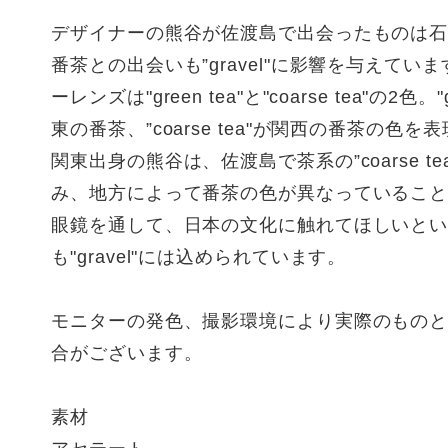
デザイナーの熊谷が佐渡島で出会ったものは
番茶との出会いも”gravel"に影響を与えてい
ーレンズは"green tea"と"coarse tea"の2色。"g
東の番茶、”coarse tea"が関西の番茶の色
関東出身の熊谷は、佐渡島で茶系の”coarse t
み、地方によって番茶の色が異なっているこ
眼鏡を通して、日本の文化に触れてほしいと
も"gravel"には込められています。
モニターの発色、撮影環境により実際のもの
合がございます。
素材