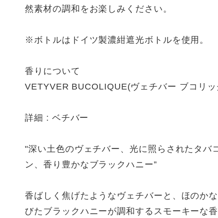
然素材の調和をお楽しみください。
※ボトルはドイツ製濃紺遮光ボトルを使用。
香りについて
VETYVER BUCOLIQUE(ヴェチバー ブコリッ
詳細 : ベチバー
"深い土色のヴェチバー、光に照らされたタバ
ン、香り豊かなブラックハニー”
香ばしく焦げたようなヴェチバーと、ほのか
びたブラックハニーが調和するスモーキーな