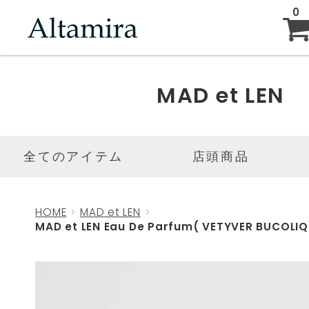
0
ABOUT
MAD et LEN
NEW ARRIVAL
全てのアイテム
店頭商品
BRAND
HOME
MAD et LEN
MAD et LEN Eau De Parfum( VETYVER BUCOLIQ
BLOG