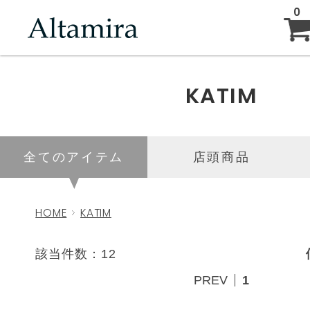
0
ABOUT
KATIM
NEW ARRIVAL
全てのアイテム
店頭商品
BRAND
HOME
KATIM
BLOG
該当件数：12
PREV
1