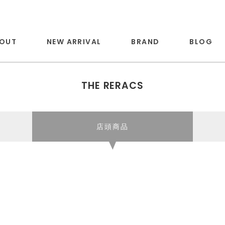
OUT
NEW ARRIVAL
BRAND
BLOG
THE RERACS
店頭商品