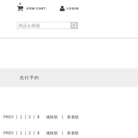
0
VIEW CART
LOGIN
先行予約
PREV
1
2
3
価格順
新着順
PREV
1
2
3
価格順
新着順